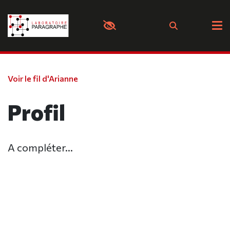
Panneau de gestion des cookies
Voir le fil d'Arianne
Profil
A compléter...