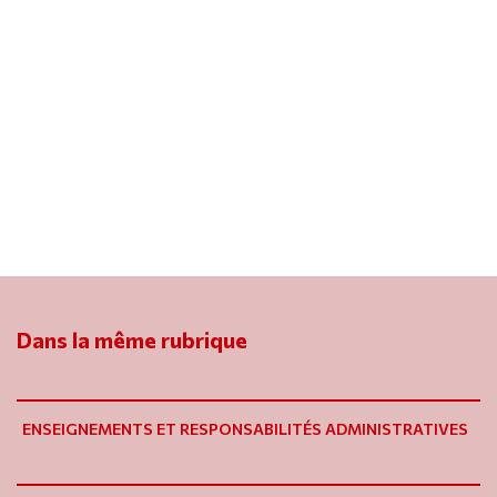
Dans la même rubrique
ENSEIGNEMENTS ET RESPONSABILITÉS ADMINISTRATIVES