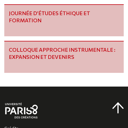
JOURNÉE D’ÉTUDES ÉTHIQUE ET
FORMATION
COLLOQUE APPROCHE INSTRUMENTALE :
EXPANSION ET DEVENIRS