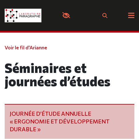
Panneau de gestion des cookies
Voir le fil d'Arianne
Séminaires et
journées d’études
JOURNÉE D’ÉTUDE ANNUELLE
« ERGONOMIE ET DÉVELOPPEMENT
DURABLE »