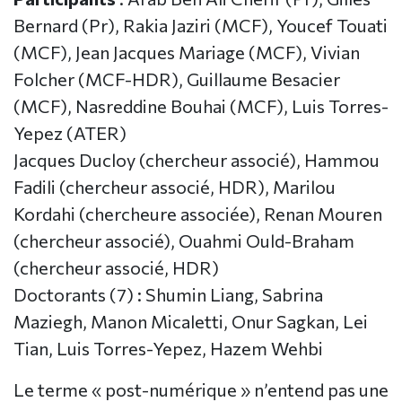
Bernard (Pr), Rakia Jaziri (MCF), Youcef Touati
(MCF), Jean Jacques Mariage (MCF), Vivian
Folcher (MCF-HDR), Guillaume Besacier
(MCF), Nasreddine Bouhai (MCF), Luis Torres-
Yepez (ATER)
Jacques Ducloy (chercheur associé), Hammou
Fadili (chercheur associé, HDR), Marilou
Kordahi (chercheure associée), Renan Mouren
(chercheur associé), Ouahmi Ould-Braham
(chercheur associé, HDR)
Doctorants (7) : Shumin Liang, Sabrina
Maziegh, Manon Micaletti, Onur Sagkan, Lei
Tian, Luis Torres-Yepez, Hazem Wehbi
Le terme « post-numérique » n’entend pas une