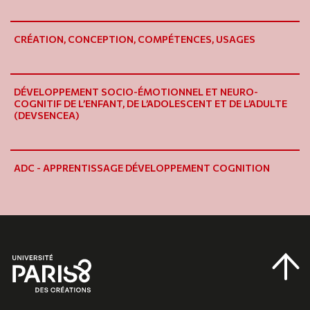
CRÉATION, CONCEPTION, COMPÉTENCES, USAGES
DÉVELOPPEMENT SOCIO-ÉMOTIONNEL ET NEURO-
COGNITIF DE L’ENFANT, DE L’ADOLESCENT ET DE L’ADULTE
(DEVSENCEA)
ADC - APPRENTISSAGE DÉVELOPPEMENT COGNITION