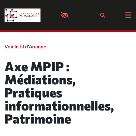
Panneau de gestion des cookies
Voir le fil d'Arianne
Axe MPIP :
Médiations,
Pratiques
informationnelles,
Patrimoine