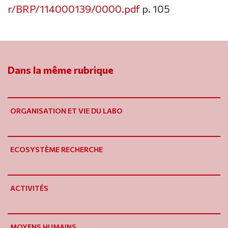
r/BRP/114000139/0000.pdf
p. 105
Dans la même rubrique
ORGANISATION ET VIE DU LABO
ECOSYSTÈME RECHERCHE
ACTIVITÉS
MOYENS HUMAINS