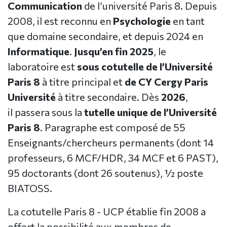
Communication
de l’université Paris 8. Depuis
2008, il est reconnu en
Psychologie
en tant
que domaine secondaire, et depuis 2024 en
Informatique
.
Jusqu’en fin 2025
, le
laboratoire est
sous cotutelle de l’Université
Paris 8
à titre principal et
de CY Cergy Paris
Université
à titre secondaire. Dès
2026
,
il passera sous la
tutelle unique de l’Université
Paris 8
. Paragraphe est composé de 55
Enseignants/chercheurs permanents (dont 14
professeurs, 6 MCF/HDR, 34 MCF et 6 PAST),
95 doctorants (dont 26 soutenus), ½ poste
BIATOSS.
La cotutelle Paris 8 - UCP établie fin 2008 a
offert la possibilité aux membres de