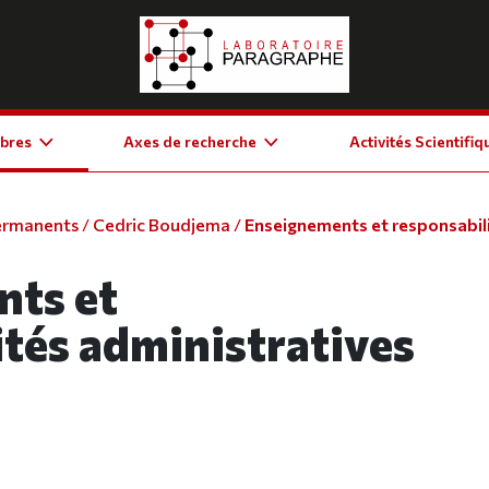
bres
Axes de recherche
Activités Scientifiq
ermanents
/
Cedric Boudjema
/
Enseignements et responsabili
nts et
ités administratives