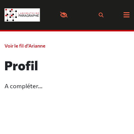
Panneau de gestion des cookies
Voir le fil d'Arianne
Profil
A compléter...