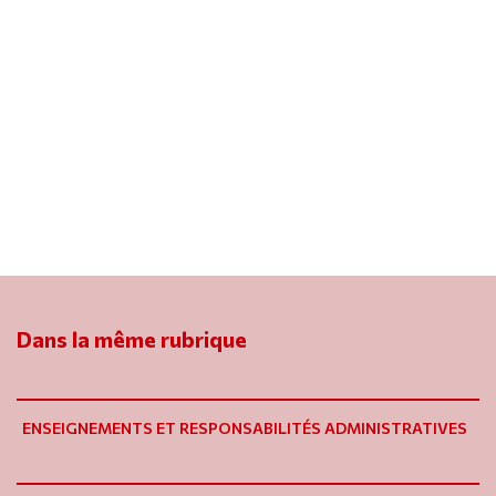
Dans la même rubrique
ENSEIGNEMENTS ET RESPONSABILITÉS ADMINISTRATIVES