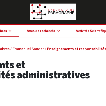
bres
Axes de recherche
Activités Scientifiq
mbres
/
Emmanuel Sander
/
Enseignements et responsabilités.
nts et
ités administratives