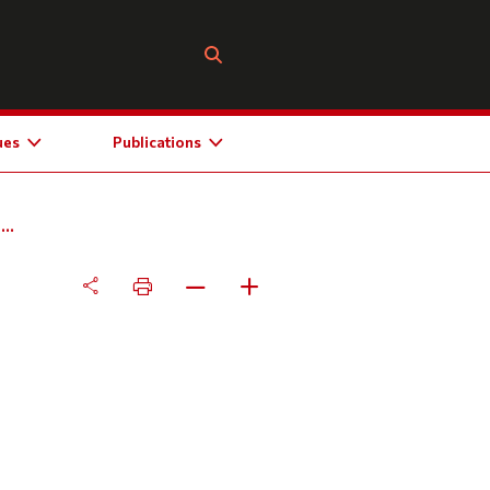
ues
Publications
..