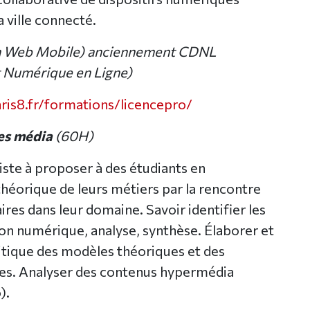
a ville connecté.
n Web Mobile) anciennement CDNL
 Numérique en Ligne)
ris8.fr/formations/licencepro/
es média
(60H)
iste à proposer à des étudiants en
théorique de leurs métiers par la rencontre
ires dans leur domaine. Savoir identifier les
on numérique, analyse, synthèse. Élaborer et
tique des modèles théoriques et des
s. Analyser des contenus hypermédia
).