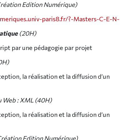
réation Edition Numérique)
eriques.univ-paris8.fr/?-Masters-C-E-N-
ratique
(20H)
ript par une pédagogie par projet
0H)
ption, la réalisation et la diffusion d’un
u Web : XML (40H)
ption, la réalisation et la diffusion d’un
réation Edition Numérique)