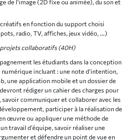
vage de l’image (2D fixe ou animée), du son et
créatifs en fonction du support choisi
pots, radio, TV, affiches, jeux vidéo, …)
 projets collaboratifs (40H)
pagnement les étudiants dans la conception
et numérique incluant : une note d’intention,
eb, une application mobile et un dossier de
devront rédiger un cahier des charges pour
 savoir communiquer et collaborer avec les
développement, participer à la réalisation de
 en œuvre ou appliquer une méthode de
 travail d’équipe, savoir réaliser une
rgumenter et défendre un point de vue en