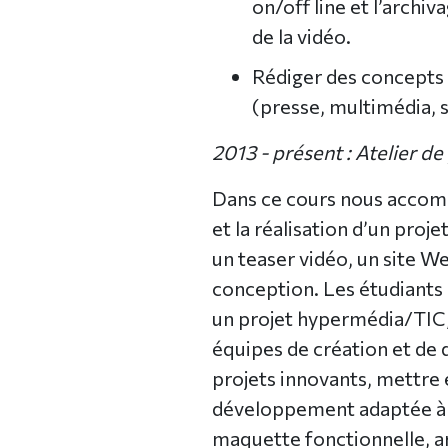
on/off line et l’archi
de la vidéo.
Rédiger des concepts 
(presse, multimédia, s
2013 - présent : Atelier de
Dans ce cours nous accom
et la réalisation d’un proj
un teaser vidéo, un site W
conception. Les étudiants 
un projet hypermédia/TIC,
équipes de création et de 
projets innovants, mettre
développement adaptée à un
maquette fonctionnelle, a