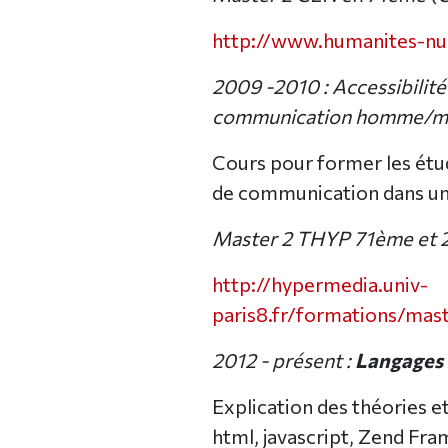
http://www.humanites-num
2009 -2010 : Accessibilité
communication homme/ma
Cours pour former les étud
de communication dans u
Master 2 THYP 71ème et 
http://hypermedia.univ-
paris8.fr/formations/mast
2012 - présent :
Langages
Explication des théories e
html, javascript, Zend Fr