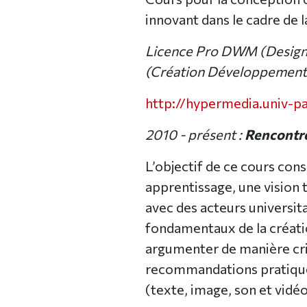
innovant dans le cadre de l
Licence Pro DWM (Desig
(Création Développement
http://hypermedia.univ-pa
2010 - présent :
Rencontr
L’objectif de ce cours cons
apprentissage, une vision 
avec des acteurs universita
fondamentaux de la créati
argumenter de manière cri
recommandations pratique
(texte, image, son et vidéo