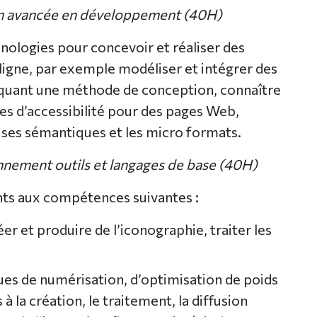
ion avancée en développement (40H)
nologies pour concevoir et réaliser des
ligne, par exemple modéliser et intégrer des
iquant une méthode de conception, connaître
les d’accessibilité pour des pages Web,
ises sémantiques et les micro formats.
onnement outils et langages de base (40H)
nts aux compétences suivantes :
er et produire de l’iconographie, traiter les
ues de numérisation, d’optimisation de poids
à la création, le traitement, la diffusion