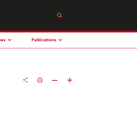
ues
Publications