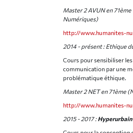
Master 2 AVUN en 71ème (
Numériques)
http://www.humanites-num
2014 - présent : Ethique 
Cours pour sensibiliser les
communication par une mo
problématique éthique.
Master 2 NET en 71ème (N
http://www.humanites-num
2015 - 2017 :
Hyperurbain
Cours pour la conception 