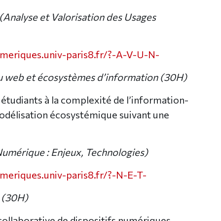
Analyse et Valorisation des Usages
eriques.univ-paris8.fr/?-A-V-U-N-
du web et écosystèmes d’information (30H)
 étudiants à la complexité de l’information-
délisation écosystémique suivant une
umérique : Enjeux, Technologies)
eriques.univ-paris8.fr/?-N-E-T-
(30H)
collaborative de dispositifs numériques