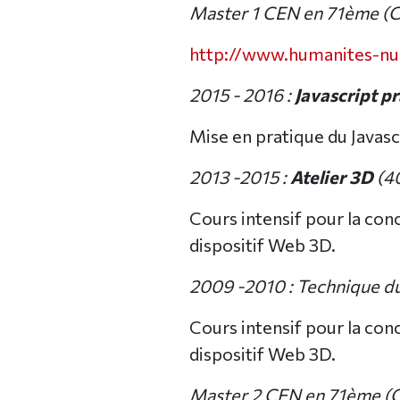
Master 1 CEN en 71ème (C
http://www.humanites-num
2015 - 2016 :
Javascript p
Mise en pratique du Javasc
2013 -2015 :
Atelier 3D
(4
Cours intensif pour la conce
dispositif Web 3D.
2009 -2010 : Technique d
Cours intensif pour la conce
dispositif Web 3D.
Master 2 CEN en 71ème (C