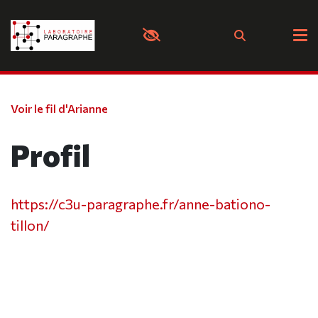
Panneau de gestion des cookies
Voir le fil d'Arianne
Profil
https://c3u-paragraphe.fr/anne-bationo-
tillon/