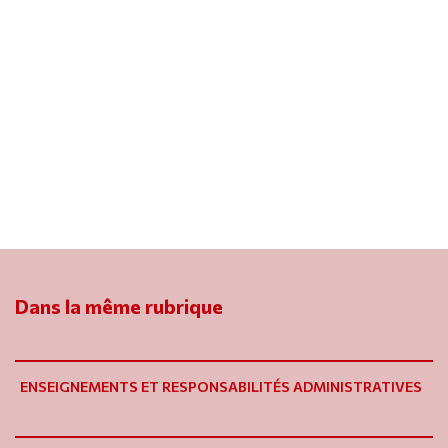
Dans la même rubrique
ENSEIGNEMENTS ET RESPONSABILITÉS ADMINISTRATIVES