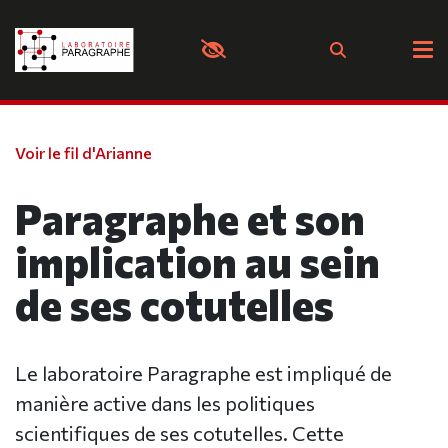
Panneau de gestion des cookies
Voir le fil d'Arianne
Paragraphe et son
implication au sein
de ses cotutelles
Le laboratoire Paragraphe est impliqué de
manière active dans les politiques
scientifiques de ses cotutelles. Cette