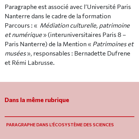
Paragraphe est associé avec l’Université Paris
Nanterre dans le cadre de la formation
Parcours : «
Médiation culturelle, patrimoine
et numérique
» (interuniversitaires Paris 8 –
Paris Nanterre) de la Mention «
Patrimoines et
musées
», responsables : Bernadette Dufrene
et Rémi Labrusse.
Dans la même rubrique
PARAGRAPHE DANS L’ÉCOSYSTÈME DES SCIENCES