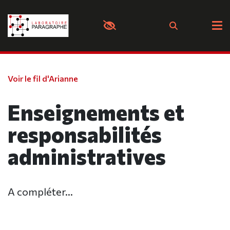
Panneau de gestion des cookies
Voir le fil d'Arianne
Enseignements et
responsabilités
administratives
A compléter...