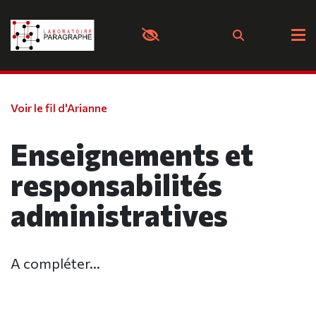
Panneau de gestion des cookies
Voir le fil d'Arianne
Enseignements et
responsabilités
administratives
A compléter...