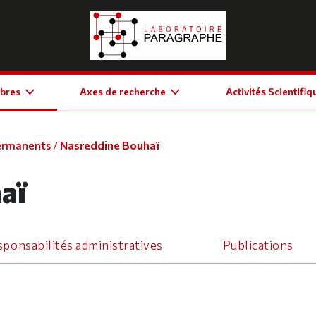
bres
Axes de recherche
Activités Scientifiq
ermanents
/
Nasreddine Bouhaï
aï
ponsabilités administratives
Publications