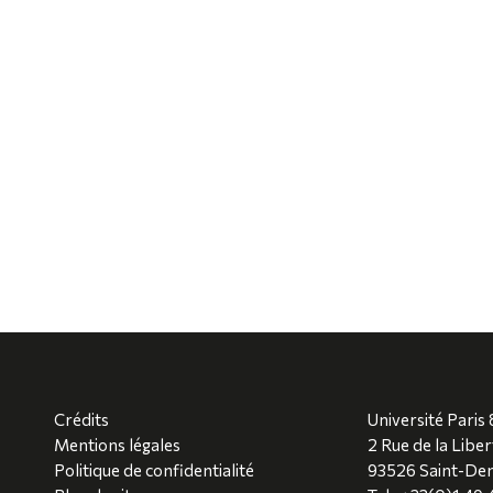
Crédits
Université Paris 
Mentions légales
2 Rue de la Liber
Politique de confidentialité
93526 Saint-Den