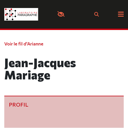
Panneau de gestion des cookies
Voir le fil d'Arianne
Jean-Jacques
Mariage
PROFIL